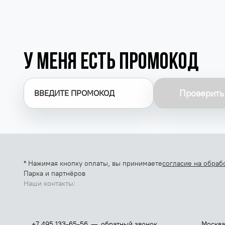
У меня есть промокод
Проверить
* Нажимая кнопку оплаты, вы принимаете
согласие на обраб
Парка и партнёров
Наши контакты:
—
+7 495 133-65-56
обратный звонок
Москва