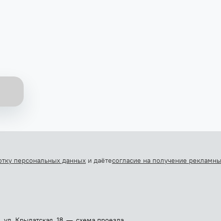
отку персональных данных
и даёте
согласие на получение рекламн
—
, ул. Крылатская, 18
схема проезда